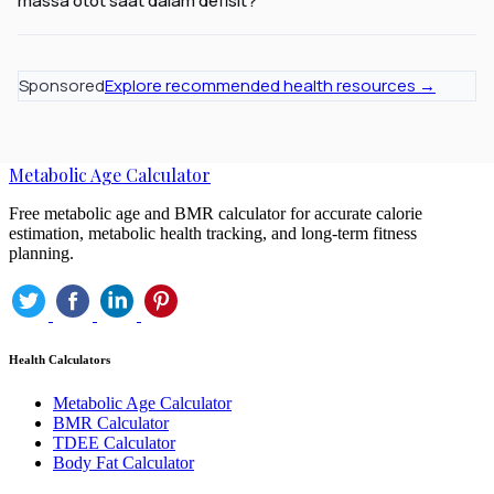
massa otot saat dalam defisit?
Sponsored
Explore recommended health resources →
Metabolic Age Calculator
Free metabolic age and BMR calculator for accurate calorie
estimation, metabolic health tracking, and long-term fitness
planning.
Health Calculators
Metabolic Age Calculator
BMR Calculator
TDEE Calculator
Body Fat Calculator