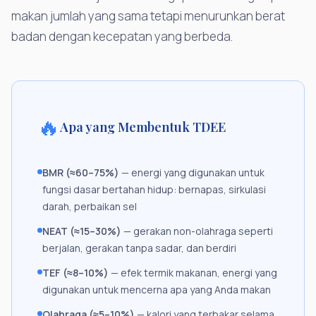
makan jumlah yang sama tetapi menurunkan berat
badan dengan kecepatan yang berbeda.
🔥
Apa yang Membentuk TDEE
BMR (≈60–75%)
— energi yang digunakan untuk
fungsi dasar bertahan hidup: bernapas, sirkulasi
darah, perbaikan sel
NEAT (≈15–30%)
— gerakan non-olahraga seperti
berjalan, gerakan tanpa sadar, dan berdiri
TEF (≈8–10%)
— efek termik makanan, energi yang
digunakan untuk mencerna apa yang Anda makan
Olahraga (≈5–10%)
— kalori yang terbakar selama