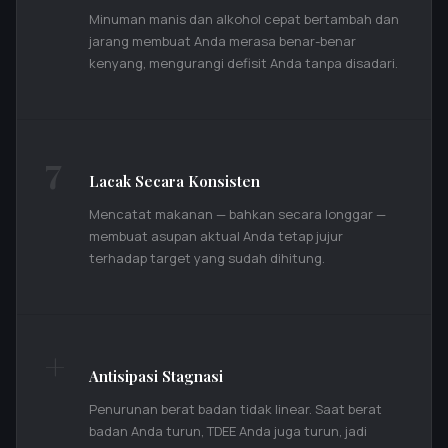
Minuman manis dan alkohol cepat bertambah dan
jarang membuat Anda merasa benar-benar
kenyang, mengurangi defisit Anda tanpa disadari.
7
Lacak Secara Konsisten
Mencatat makanan — bahkan secara longgar —
membuat asupan aktual Anda tetap jujur
terhadap target yang sudah dihitung.
+
Antisipasi Stagnasi
Penurunan berat badan tidak linear. Saat berat
badan Anda turun, TDEE Anda juga turun, jadi