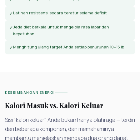
Latihan resistensi secara teratur selama defisit
✓
Jeda diet berkala untuk mengelola rasa lapar dan
✓
kepatuhan
Menghitung ulang target Anda setiap penurunan 10–15 lb
✓
KESEIMBANGAN ENERGI
Kalori Masuk vs. Kalori Keluar
Sisi "kalori keluar" Anda bukan hanya olahraga — terdiri
dari beberapa komponen, dan memahaminya
membantu menjelaskan mengapa dua orang dapat