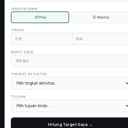
JENIS KELAMIN
Pria
Wanita
TINGGI
BERAT (LBS)
TINGKAT AKTIVITAS
TUJUAN
Hitung Target Saya →