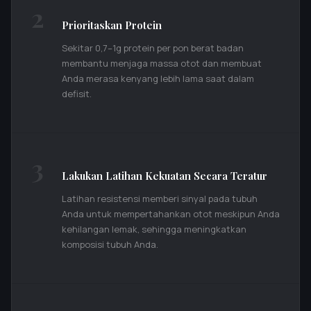
2
Prioritaskan Protein
Sekitar 0,7–1g protein per pon berat badan
membantu menjaga massa otot dan membuat
Anda merasa kenyang lebih lama saat dalam
defisit.
3
Lakukan Latihan Kekuatan Secara Teratur
Latihan resistensi memberi sinyal pada tubuh
Anda untuk mempertahankan otot meskipun Anda
kehilangan lemak, sehingga meningkatkan
komposisi tubuh Anda.