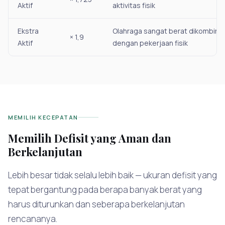
Aktif
aktivitas fisik
Ekstra
Olahraga sangat berat dikombina
× 1,9
Aktif
dengan pekerjaan fisik
MEMILIH KECEPATAN
Memilih Defisit yang Aman dan
Berkelanjutan
Lebih besar tidak selalu lebih baik — ukuran defisit yang
tepat bergantung pada berapa banyak berat yang
harus diturunkan dan seberapa berkelanjutan
rencananya.