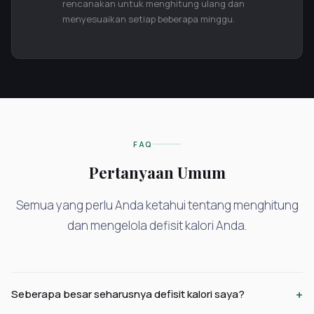
rencanakan untuk menghitung ulang dan
menyesuaikan setiap beberapa minggu.
FAQ
Pertanyaan Umum
Semua yang perlu Anda ketahui tentang menghitung
dan mengelola defisit kalori Anda.
+
Seberapa besar seharusnya defisit kalori saya?