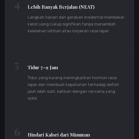
4
Lebih Banyak Berjalan (NEAT)
Langkah harian dan gerakan insidental membakar
kalori yang cukup signifikan tanpa menambah
kelelahan latihan atau lonjakan rasa lapar.
5
Tidur 7–9 Jam
Tidur yang kurang meningkatkan hormon rasa
lapar dan membuat kepatuhan terhadap defisit
jauh lebih sulit, bahkan dengan rencana yang
solid.
6
Hindari Kalori dari Minuman