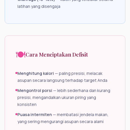
latihan yang disengaja
🍽️
Cara Menciptakan Defisit
Menghitung kalori
— paling presisi, melacak
asupan secara langsung terhadap target Anda
Mengontrol porsi
— lebih sederhana dan kurang
presisi, mengandalkan ukuran piring yang
konsisten
Puasa intermiten
— membatasi jendela makan,
yang sering mengurangi asupan secara alami