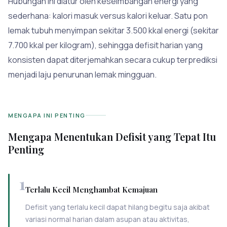
Hubungan ini diatur oleh keseimbangan energi yang
sederhana: kalori masuk versus kalori keluar. Satu pon
lemak tubuh menyimpan sekitar 3.500 kkal energi (sekitar
7.700 kkal per kilogram), sehingga defisit harian yang
konsisten dapat diterjemahkan secara cukup terprediksi
menjadi laju penurunan lemak mingguan.
MENGAPA INI PENTING
Mengapa Menentukan Defisit yang Tepat Itu
Penting
1
Terlalu Kecil Menghambat Kemajuan
Defisit yang terlalu kecil dapat hilang begitu saja akibat
variasi normal harian dalam asupan atau aktivitas,