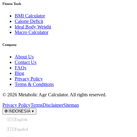
Fitness Tools
BMI Calculator
Calorie Deficit
Ideal Body Weight
Macro Calculator
Company
About Us
Contact Us
FAQs
Blog
Privacy Policy
Terms & Conditions
© 2026 Metabolic Age Calculator. All rights reserved.
Privacy Policy
Terms
Disclaimer
Sitemap
🌐
INDONESIA
▾
🇺🇸
English
🇪🇸
Español