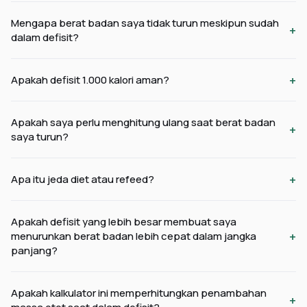
Mengapa berat badan saya tidak turun meskipun sudah
+
dalam defisit?
+
Apakah defisit 1.000 kalori aman?
Apakah saya perlu menghitung ulang saat berat badan
+
saya turun?
+
Apa itu jeda diet atau refeed?
Apakah defisit yang lebih besar membuat saya
+
menurunkan berat badan lebih cepat dalam jangka
panjang?
Apakah kalkulator ini memperhitungkan penambahan
+