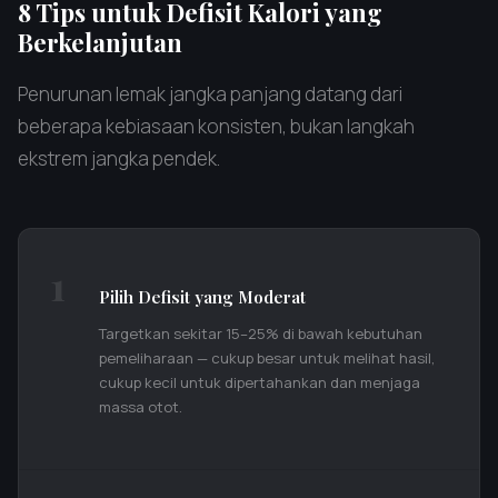
8 Tips untuk Defisit Kalori yang
Berkelanjutan
Penurunan lemak jangka panjang datang dari
beberapa kebiasaan konsisten, bukan langkah
ekstrem jangka pendek.
1
Pilih Defisit yang Moderat
Targetkan sekitar 15–25% di bawah kebutuhan
pemeliharaan — cukup besar untuk melihat hasil,
cukup kecil untuk dipertahankan dan menjaga
massa otot.