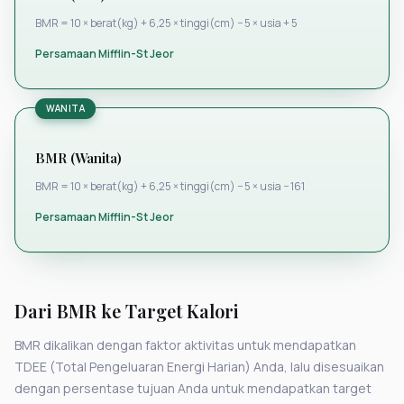
BMR = 10 × berat(kg) + 6,25 × tinggi(cm) − 5 × usia + 5
Persamaan Mifflin-St Jeor
WANITA
BMR (Wanita)
BMR = 10 × berat(kg) + 6,25 × tinggi(cm) − 5 × usia − 161
Persamaan Mifflin-St Jeor
Dari BMR ke Target Kalori
BMR dikalikan dengan faktor aktivitas untuk mendapatkan
TDEE (Total Pengeluaran Energi Harian) Anda, lalu disesuaikan
dengan persentase tujuan Anda untuk mendapatkan target