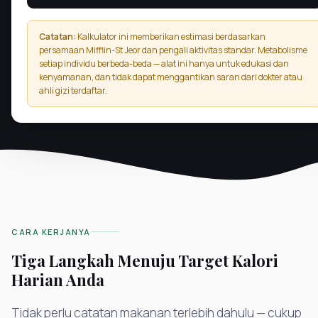
Catatan:
Kalkulator ini memberikan estimasi berdasarkan
persamaan Mifflin-St Jeor dan pengali aktivitas standar. Metabolisme
setiap individu berbeda-beda — alat ini hanya untuk edukasi dan
kenyamanan, dan tidak dapat menggantikan saran dari dokter atau
ahli gizi terdaftar.
CARA KERJANYA
Tiga Langkah Menuju Target Kalori
Harian Anda
Tidak perlu catatan makanan terlebih dahulu — cukup