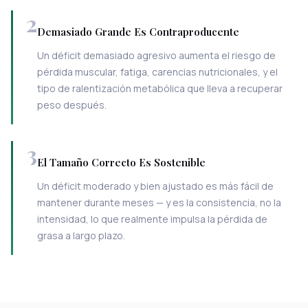
2
Demasiado Grande Es Contraproducente
Un déficit demasiado agresivo aumenta el riesgo de
pérdida muscular, fatiga, carencias nutricionales, y el
tipo de ralentización metabólica que lleva a recuperar
peso después.
3
El Tamaño Correcto Es Sostenible
Un déficit moderado y bien ajustado es más fácil de
mantener durante meses — y es la consistencia, no la
intensidad, lo que realmente impulsa la pérdida de
grasa a largo plazo.