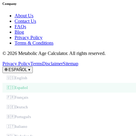
Company
About Us
Contact Us
FAQs
Blog
Privacy Policy
Terms & Conditions
© 2026 Metabolic Age Calculator. All rights reserved.
Privacy Policy
Terms
Disclaimer
Sitemap
🌐
ESPAÑOL
▾
🇺🇸
English
🇪🇸
Español
🇫🇷
Français
🇩🇪
Deutsch
🇧🇷
Português
🇮🇹
Italiano