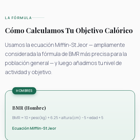
LA FÓRMULA
Cómo Calculamos Tu Objetivo Calórico
Usamos la ecuación Mifflin-St Jeor — ampliamente
considerada la fórmula de BMR más precisa para la
población general — y luego añadimos tu nivel de
actividad y objetivo.
HOMBRES
BMR (Hombre)
BMR = 10 × peso(kg) + 6.25 × altura(cm) − 5 × edad + 5
Ecuación Mifflin-St Jeor