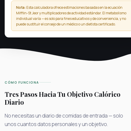
Nota:
Esta calculadora ofrece estimaciones basadas en la ecuación
Mifflin-St Jeor y multiplicadores de actividad estándar. El metabolismo
individual varía — es solo para fines educativos y de conveniencia, y no
puede sustituir el consejo de un médico o un dietista certificado.
CÓMO FUNCIONA
Tres Pasos Hacia Tu Objetivo Calórico
Diario
No necesitas un diario de comidas de entrada — solo
unos cuantos datos personales y un objetivo.