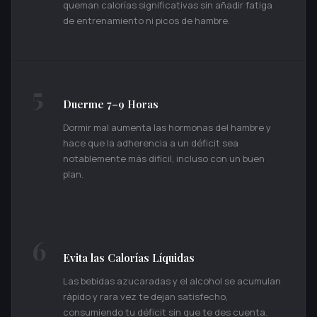
queman calorías significativas sin añadir fatiga
de entrenamiento ni picos de hambre.
5
Duerme 7–9 Horas
Dormir mal aumenta las hormonas del hambre y
hace que la adherencia a un déficit sea
notablemente más difícil, incluso con un buen
plan.
6
Evita las Calorías Líquidas
Las bebidas azucaradas y el alcohol se acumulan
rápido y rara vez te dejan satisfecho,
consumiendo tu déficit sin que te des cuenta.