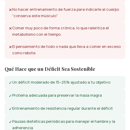
No hacer entrenamiento de fuerza para indicarle al cuerpo
✕
"conserva este músculo"
Comer muy poco de forma crónica, lo que ralentiza el
✕
metabolismo con el tiempo
El pensamiento de todo o nada que lleva a comer en exceso
✕
como rebote
Qué Hace que un Déficit Sea Sostenible
Un déficit moderado de 15–25% ajustado a tu objetivo
✓
Proteína adecuada para preservar la masa magra
✓
Entrenamiento de resistencia regular durante el déficit
✓
Pausas dietéticas periódicas para manejar el hambre y la
✓
adherencia