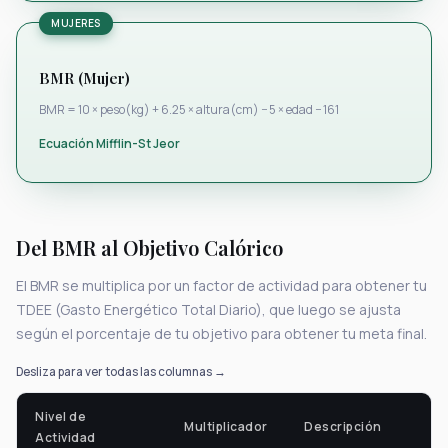
MUJERES
BMR (Mujer)
BMR = 10 × peso(kg) + 6.25 × altura(cm) − 5 × edad − 161
Ecuación Mifflin-St Jeor
Del BMR al Objetivo Calórico
El BMR se multiplica por un factor de actividad para obtener tu
TDEE (Gasto Energético Total Diario), que luego se ajusta
según el porcentaje de tu objetivo para obtener tu meta final.
Desliza para ver todas las columnas →
Nivel de
Multiplicador
Descripción
Actividad