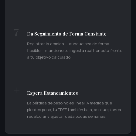
7
Da Seguimiento de Forma Constante
Registrar la comida — aunque sea de forma
flexible — mantiene tu ingesta real honesta frente
a tu objetivo calculado.
+
Espera Estancamientos
La pérdida de peso no es lineal. A medida que
pierdes peso, tu TDEE también baja, así que planea
recalcular y ajustar cada pocas semanas.