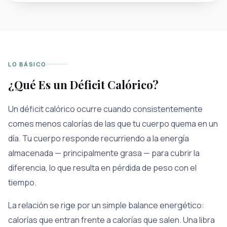
LO BÁSICO
¿Qué Es un Déficit Calórico?
Un déficit calórico ocurre cuando consistentemente
comes menos calorías de las que tu cuerpo quema en un
día. Tu cuerpo responde recurriendo a la energía
almacenada — principalmente grasa — para cubrir la
diferencia, lo que resulta en pérdida de peso con el
tiempo.
La relación se rige por un simple balance energético:
calorías que entran frente a calorías que salen. Una libra