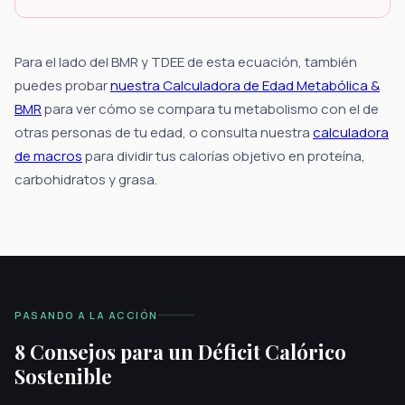
Para el lado del BMR y TDEE de esta ecuación, también
puedes probar
nuestra Calculadora de Edad Metabólica &
BMR
para ver cómo se compara tu metabolismo con el de
otras personas de tu edad, o consulta nuestra
calculadora
de macros
para dividir tus calorías objetivo en proteína,
carbohidratos y grasa.
PASANDO A LA ACCIÓN
8 Consejos para un Déficit Calórico
Sostenible