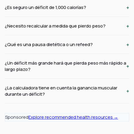
+
¿Es seguro un déficit de 1,000 calorías?
+
¿Necesito recalcular a medida que pierdo peso?
+
¿Qué es una pausa dietética o un refeed?
¿Un déficit más grande hará que pierda peso más rápido a
+
largo plazo?
¿La calculadora tiene en cuenta la ganancia muscular
+
durante un déficit?
Sponsored
Explore recommended health resources →