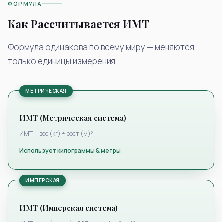
ФОРМУЛА
Как Рассчитывается ИМТ
Формула одинакова по всему миру — меняются
только единицы измерения.
МЕТРИЧЕСКАЯ
ИМТ (Метрическая система)
ИМТ = вес (кг) ÷ рост (м)²
Использует килограммы & метры
ИМПЕРСКАЯ
ИМТ (Имперская система)