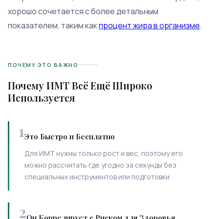
хорошо сочетается с более детальным
показателем, таким как
процент жира в организме
.
ПОЧЕМУ ЭТО ВАЖНО
Почему ИМТ Всё Ещё Широко
Используется
1
Это Быстро и Бесплатно
Для ИМТ нужны только рост и вес, поэтому его
можно рассчитать где угодно за секунды без
специальных инструментов или подготовки.
2
Он Коррелирует с Риском для Здоровья