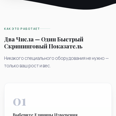
КАК ЭТО РАБОТАЕТ
Два Числа — Один Быстрый
Скрининговый Показатель
Никакого специального оборудования не нужно —
только ваш рост и вес.
01
Выберите Единицы Измерения