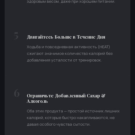
здоровым весом, даже при хорошем питании.
5
Двигайтесь Больше в Течение Дня
Ходьба и повседневная активность (НЕАТ)
сжигают значимое количество калорий без
добавления усталости от тренировок.
6
Ограничьте Добавленный Сахар &
Алкоголь
Оба этих продукта — простой источник лишних
калорий, которые быстро накапливаются, не
давая особого чувства сытости.