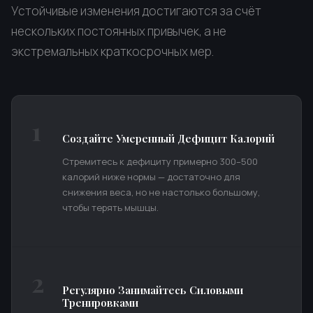
Устойчивые изменения достигаются за счёт
нескольких постоянных привычек, а не
экстремальных краткосрочных мер.
1
Создайте Умеренный Дефицит Калорий
Стремитесь к дефициту примерно 300–500
калорий ниже нормы — достаточно для
снижения веса, но не настолько большому,
чтобы терять мышцы.
2
Регулярно Занимайтесь Силовыми
Тренировками