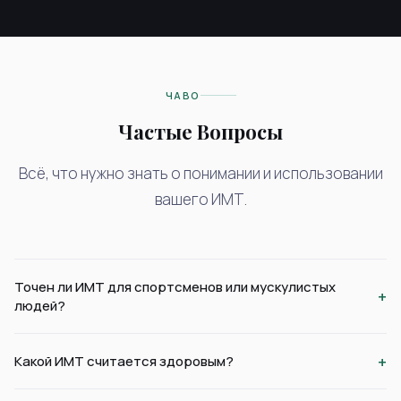
ЧАВО
Частые Вопросы
Всё, что нужно знать о понимании и использовании
вашего ИМТ.
Точен ли ИМТ для спортсменов или мускулистых
+
людей?
+
Какой ИМТ считается здоровым?