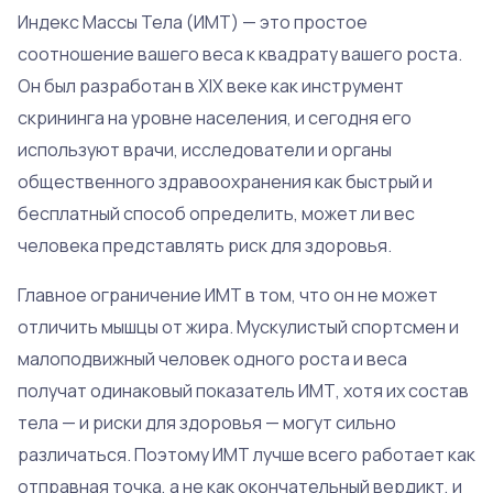
Индекс Массы Тела (ИМТ) — это простое
соотношение вашего веса к квадрату вашего роста.
Он был разработан в XIX веке как инструмент
скрининга на уровне населения, и сегодня его
используют врачи, исследователи и органы
общественного здравоохранения как быстрый и
бесплатный способ определить, может ли вес
человека представлять риск для здоровья.
Главное ограничение ИМТ в том, что он не может
отличить мышцы от жира. Мускулистый спортсмен и
малоподвижный человек одного роста и веса
получат одинаковый показатель ИМТ, хотя их состав
тела — и риски для здоровья — могут сильно
различаться. Поэтому ИМТ лучше всего работает как
отправная точка, а не как окончательный вердикт, и