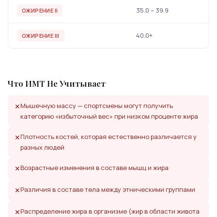
35.0 – 39.9
ОЖИРЕНИЕ II
40.0+
ОЖИРЕНИЕ III
Что ИМТ Не Учитывает
Мышечную массу — спортсмены могут получить
✕
категорию «избыточный вес» при низком проценте жира
Плотность костей, которая естественно различается у
✕
разных людей
Возрастные изменения в составе мышц и жира
✕
Различия в составе тела между этническими группами
✕
Распределение жира в организме (жир в области живота
✕