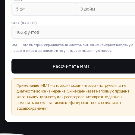
ВЕС (ФУНТЫ)
ИМТ — это быстрый скрининговый инструмент: он не измеряет напрямую
процент жира в организме и не учитывает мышечную массу.
Рассчитать ИМТ →
Примечание:
ИМТ — это общий скрининговый инструмент, а не
диагностическое измерение. Он не оценивает напрямую процент
жира, мышечную массу или распределение жира и не должен
заменять консультацию квалифицированного специалиста
здравоохранения.