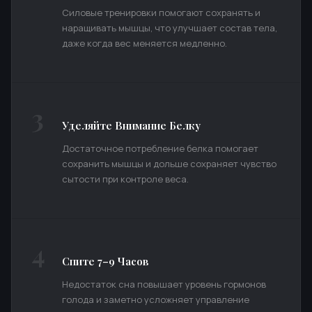
Силовые тренировки помогают сохранять и
наращивать мышцы, что улучшает состав тела,
даже когда вес меняется медленно.
3
Уделяйте Внимание Белку
Достаточное потребление белка помогает
сохранить мышцы и дольше сохраняет чувство
сытости при контроле веса.
4
Спите 7–9 Часов
Недостаток сна повышает уровень гормонов
голода и заметно усложняет управление