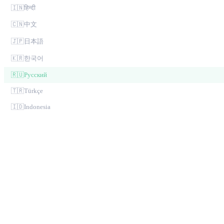
🇮🇳
हिन्दी
🇨🇳
中文
🇯🇵
日本語
🇰🇷
한국어
🇷🇺
Русский
🇹🇷
Türkçe
🇮🇩
Indonesia