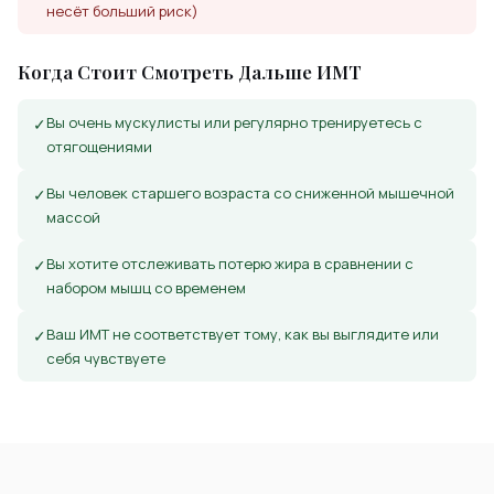
несёт больший риск)
Когда Стоит Смотреть Дальше ИМТ
Вы очень мускулисты или регулярно тренируетесь с
✓
отягощениями
Вы человек старшего возраста со сниженной мышечной
✓
массой
Вы хотите отслеживать потерю жира в сравнении с
✓
набором мышц со временем
Ваш ИМТ не соответствует тому, как вы выглядите или
✓
себя чувствуете