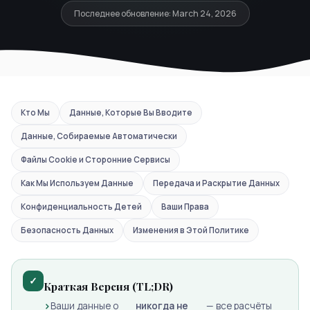
Последнее обновление: March 24, 2026
Кто Мы
Данные, Которые Вы Вводите
Данные, Собираемые Автоматически
Файлы Cookie и Сторонние Сервисы
Как Мы Используем Данные
Передача и Раскрытие Данных
Конфиденциальность Детей
Ваши Права
Безопасность Данных
Изменения в Этой Политике
✓
Краткая Версия (TL;DR)
Ваши данные о
никогда не
— все расчёты