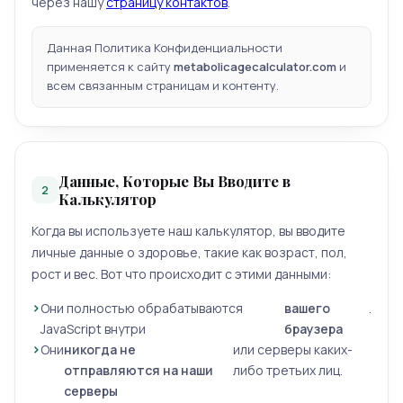
через нашу
страницу контактов
.
Данная Политика Конфиденциальности
применяется к сайту
metabolicagecalculator.com
и
всем связанным страницам и контенту.
Данные, Которые Вы Вводите в
2
Калькулятор
Когда вы используете наш калькулятор, вы вводите
личные данные о здоровье, такие как возраст, пол,
рост и вес. Вот что происходит с этими данными:
Они полностью обрабатываются
вашего
.
JavaScript внутри
браузера
Они
никогда не
или серверы каких-
отправляются на наши
либо третьих лиц.
серверы