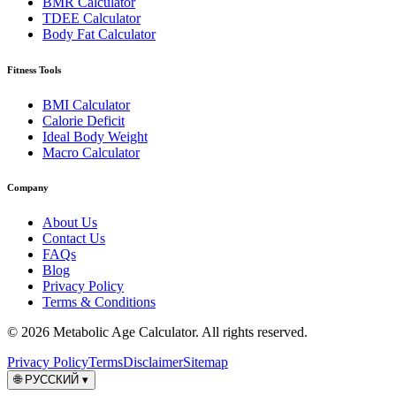
BMR Calculator
TDEE Calculator
Body Fat Calculator
Fitness Tools
BMI Calculator
Calorie Deficit
Ideal Body Weight
Macro Calculator
Company
About Us
Contact Us
FAQs
Blog
Privacy Policy
Terms & Conditions
© 2026 Metabolic Age Calculator. All rights reserved.
Privacy Policy
Terms
Disclaimer
Sitemap
🌐
РУССКИЙ
▾