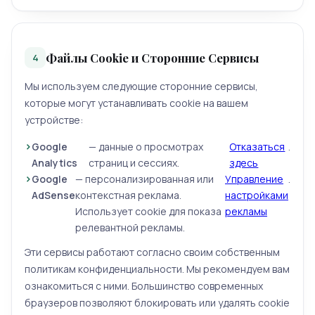
Файлы Cookie и Сторонние Сервисы
4
Мы используем следующие сторонние сервисы,
которые могут устанавливать cookie на вашем
устройстве:
Google
— данные о просмотрах
Отказаться
.
Analytics
страниц и сессиях.
здесь
Google
— персонализированная или
Управление
.
AdSense
контекстная реклама.
настройками
Использует cookie для показа
рекламы
релевантной рекламы.
Эти сервисы работают согласно своим собственным
политикам конфиденциальности. Мы рекомендуем вам
ознакомиться с ними. Большинство современных
браузеров позволяют блокировать или удалять cookie