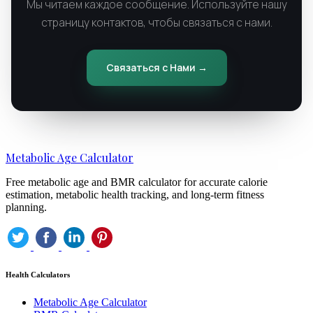
Мы читаем каждое сообщение. Используйте нашу
страницу контактов, чтобы связаться с нами.
Связаться с Нами →
Metabolic Age Calculator
Free metabolic age and BMR calculator for accurate calorie
estimation, metabolic health tracking, and long-term fitness
planning.
Health Calculators
Metabolic Age Calculator