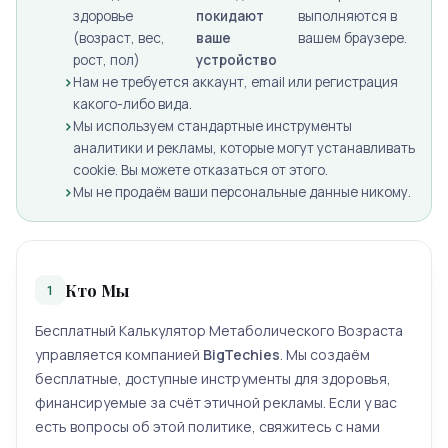
здоровье
покидают
выполняются в
(возраст, вес,
ваше
вашем браузере.
рост, пол)
устройство
Нам не требуется аккаунт, email или регистрация
какого-либо вида.
Мы используем стандартные инструменты
аналитики и рекламы, которые могут устанавливать
cookie. Вы можете отказаться от этого.
Мы не продаём ваши персональные данные никому.
Кто Мы
1
Бесплатный Калькулятор Метаболического Возраста
управляется компанией
BigTechies
. Мы создаём
бесплатные, доступные инструменты для здоровья,
финансируемые за счёт этичной рекламы. Если у вас
есть вопросы об этой политике, свяжитесь с нами