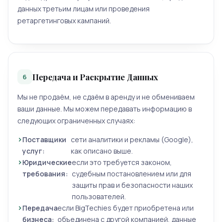
данных третьим лицам или проведения
ретаргетинговых кампаний.
Передача и Раскрытие Данных
6
Мы не продаём, не сдаём в аренду и не обмениваем
ваши данные. Мы можем передавать информацию в
следующих ограниченных случаях:
Поставщики
сети аналитики и рекламы (Google),
услуг:
как описано выше.
Юридические
если это требуется законом,
требования:
судебным постановлением или для
защиты прав и безопасности наших
пользователей.
Передача
если BigTechies будет приобретена или
бизнеса:
объединена с другой компанией, данные