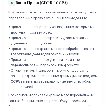
Ваши Права (GDPR / CCPA)
8
В зависимости от того, где вы живёте, у вас могут быть
определённые права в отношении ваших данных:
Право
— запросить копию данных, которые мы
доступа
храним о вас.
Право на
— запросить удаление ваших
удаление
данных.
Право на
— возражать против обработки ваших
возражение
данных для рекламных целей.
Право на
— получить ваши данные в
переносимость
переносимом формате.
Отказ
— жители Калифорнии могут отказаться от
по
продажи персональных данных (мы не продаём
CCPA
данные, но это право применяется в любом
случае).
Поскольку мы собираем крайне мало персональных
данных, большинство запросов будут простыми.