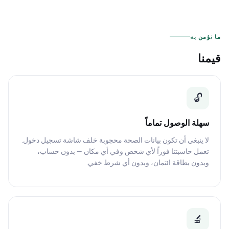
ا نؤمن به
يمنا
🔓
سهلة الوصول تماماً
لا ينبغي أن تكون بيانات الصحة محجوبة خلف شاشة تسجيل دخول.
تعمل حاسبتنا فوراً لأي شخص وفي أي مكان — بدون حساب،
وبدون بطاقة ائتمان، وبدون أي شرط خفي.
🔬