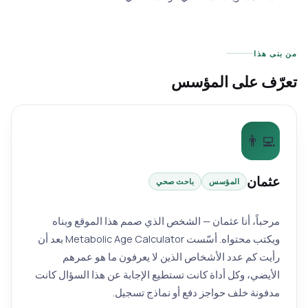
ن بنى هذا
عرّف على المؤسس
👨‍💻
عثمان
المؤسس
باحث صحي
مرحباً، أنا عثمان — الشخص الذي صمم هذا الموقع وبناه
ويكتب محتواه. أسّست Metabolic Age Calculator بعد أن
رأيت كم عدد الأشخاص الذين لا يعرفون ما هو عمرهم
الأيضي، وكل أداة كانت تستطيع الإجابة عن هذا السؤال كانت
مدفونة خلف حواجز دفع أو نماذج تسجيل.