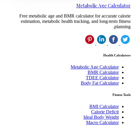
Metabolic Age Calculat
Free metabolic age and BMR calculator for accurate calor
estimation, metabolic health tracking, and long-term fitne
plannin
Health Calculat
Metabolic Age Calculator
BMR Calculator
TDEE Calculator
Body Fat Calculator
Fitness To
BMI Calculator
Calorie Deficit
Ideal Body Weight
Macro Calculator