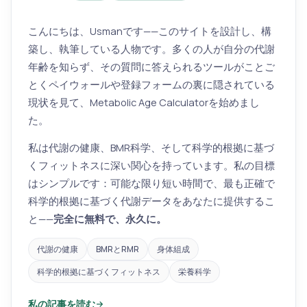
こんにちは、Usmanです——このサイトを設計し、構
築し、執筆している人物です。多くの人が自分の代謝
年齢を知らず、その質問に答えられるツールがことご
とくペイウォールや登録フォームの裏に隠されている
現状を見て、Metabolic Age Calculatorを始めまし
た。
私は代謝の健康、BMR科学、そして科学的根拠に基づ
くフィットネスに深い関心を持っています。私の目標
はシンプルです：可能な限り短い時間で、最も正確で
科学的根拠に基づく代謝データをあなたに提供するこ
と——
完全に無料で、永久に。
代謝の健康
BMRとRMR
身体組成
科学的根拠に基づくフィットネス
栄養科学
私の記事を読む