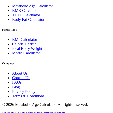
Metabolic Age Calculator
BMR Calculator
TDEE Calculator
Body Fat Calculator
Fitness Tools
BMI Calculator
Calorie Deficit
Ideal Body Weight
Macro Calculator
Company
About Us
Contact Us
FAQs
Blog
Privacy Policy
Terms & Conditions
© 2026 Metabolic Age Calculator. All rights reserved.