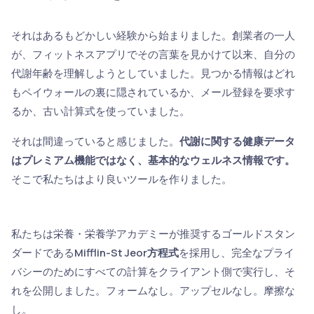
それはあるもどかしい経験から始まりました。創業者の一人
が、フィットネスアプリでその言葉を見かけて以来、自分の
代謝年齢を理解しようとしていました。見つかる情報はどれ
もペイウォールの裏に隠されているか、メール登録を要求す
るか、古い計算式を使っていました。
それは間違っていると感じました。
代謝に関する健康データ
はプレミアム機能ではなく、基本的なウェルネス情報です。
そこで私たちはより良いツールを作りました。
私たちは栄養・栄養学アカデミーが推奨するゴールドスタン
ダードである
Mifflin-St Jeor方程式
を採用し、完全なプライ
バシーのためにすべての計算をクライアント側で実行し、そ
れを公開しました。フォームなし。アップセルなし。摩擦な
し。