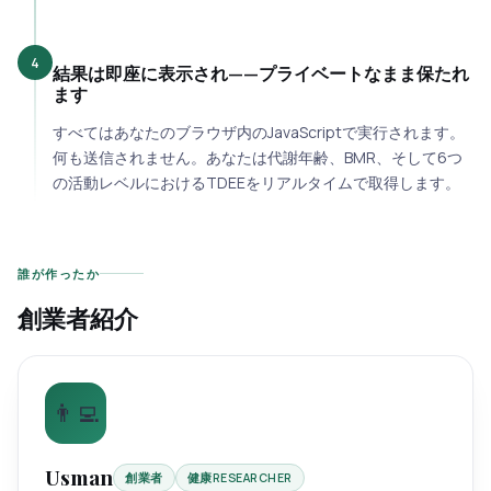
4
結果は即座に表示され——プライベートなまま保たれ
ます
すべてはあなたのブラウザ内のJavaScriptで実行されます。
何も送信されません。あなたは代謝年齢、BMR、そして6つ
の活動レベルにおけるTDEEをリアルタイムで取得します。
誰が作ったか
創業者紹介
👨‍💻
Usman
創業者
健康RESEARCHER