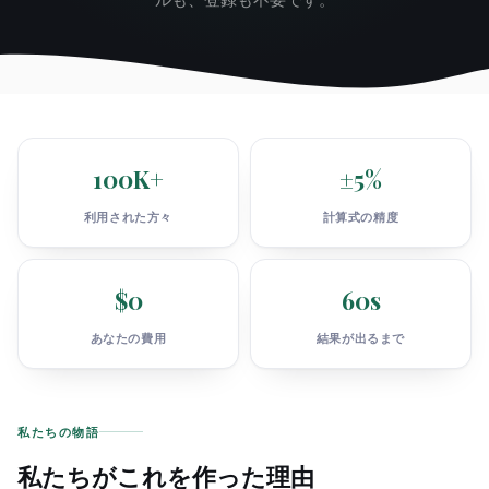
100K+
±5%
利用された方々
計算式の精度
$0
60s
あなたの費用
結果が出るまで
私たちの物語
私たちがこれを作った理由