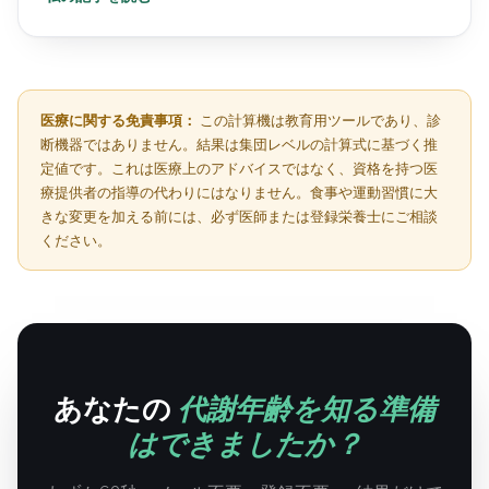
医療に関する免責事項：
この計算機は教育用ツールであり、診
断機器ではありません。結果は集団レベルの計算式に基づく推
定値です。これは医療上のアドバイスではなく、資格を持つ医
療提供者の指導の代わりにはなりません。食事や運動習慣に大
きな変更を加える前には、必ず医師または登録栄養士にご相談
ください。
あなたの
代謝年齢を知る準備
はできましたか？