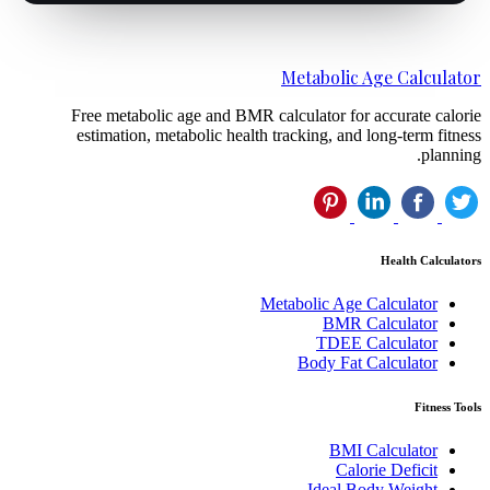
Metabolic Age Calculat
Free metabolic age and BMR calculator for accurate calor
estimation, metabolic health tracking, and long-term fitne
plannin
Health Calculat
Metabolic Age Calculator
BMR Calculator
TDEE Calculator
Body Fat Calculator
Fitness To
BMI Calculator
Calorie Deficit
Ideal Body Weight