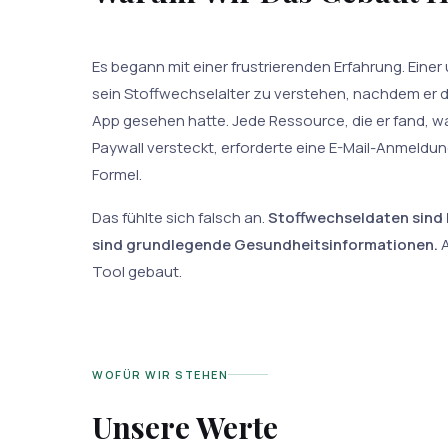
Es begann mit einer frustrierenden Erfahrung. Eine
sein Stoffwechselalter zu verstehen, nachdem er den
App gesehen hatte. Jede Ressource, die er fand, wa
Paywall versteckt, erforderte eine E-Mail-Anmeldun
Formel.
Das fühlte sich falsch an.
Stoffwechseldaten sind 
sind grundlegende Gesundheitsinformationen.
A
Tool gebaut.
WOFÜR WIR STEHEN
Unsere Werte