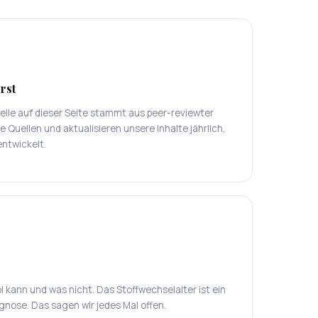
rst
lle auf dieser Seite stammt aus peer-reviewter
e Quellen und aktualisieren unsere Inhalte jährlich,
entwickelt.
l kann und was nicht. Das Stoffwechselalter ist ein
gnose. Das sagen wir jedes Mal offen.