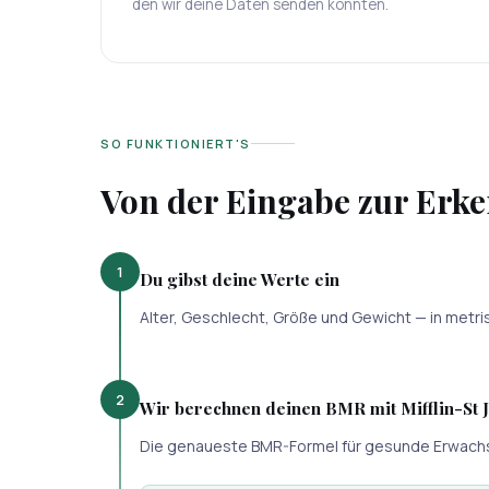
den wir deine Daten senden könnten.
SO FUNKTIONIERT'S
Von der Eingabe zur Erke
1
Du gibst deine Werte ein
Alter, Geschlecht, Größe und Gewicht — in metris
2
Wir berechnen deinen BMR mit Mifflin-St 
Die genaueste BMR-Formel für gesunde Erwachse