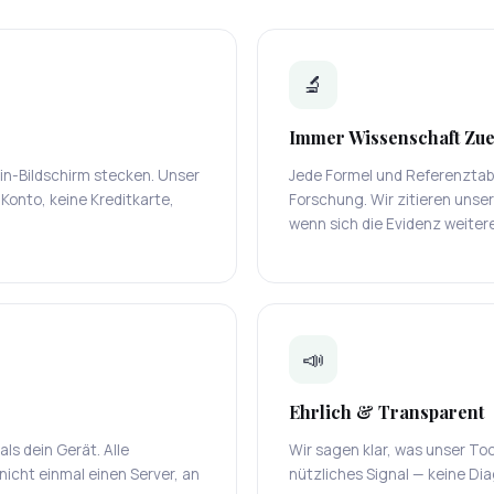
🔬
Immer Wissenschaft Zue
in-Bildschirm stecken. Unser
Jede Formel und Referenztabe
 Konto, keine Kreditkarte,
Forschung. Wir zitieren unser
wenn sich die Evidenz weiter
📣
Ehrlich & Transparent
ls dein Gerät. Alle
Wir sagen klar, was unser Too
icht einmal einen Server, an
nützliches Signal — keine Dia