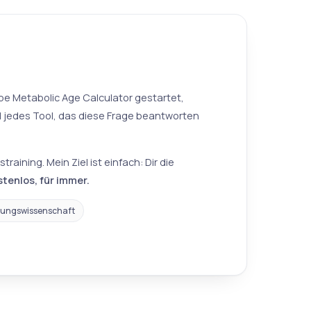
abe Metabolic Age Calculator gestartet,
 jedes Tool, das diese Frage beantworten
ining. Mein Ziel ist einfach: Dir die
tenlos, für immer.
ungswissenschaft