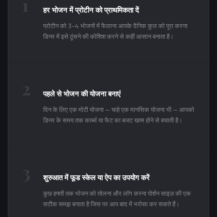
1
हर भोजन में प्रोटीन को प्राथमिकता दें
प्रोटीन को 3–4 भोजनों में फैलाना आपके दैनिक कुल को पूरा करना
डिनर में इसे ठूंसने की कोशिश करने से कहीं आसान बनाता है।
2
पहले से भोजन की योजना बनाएं
दिन के लिए एक मोटी योजना — चाहे एक मानसिक योजना भी — आपको
डिनर के समय तक कार्ब्स या फैट का बजट खत्म होने से बचाती है।
3
शुरुआत में फूड स्केल या ऐप का उपयोग करें
कुछ हफ्तों तक भोजन को तोलना और लॉग करना पोर्शन साइज़ की एक
सटीक समझ बनाता है जिस पर आप बाद में भरोसा कर सकते हैं।