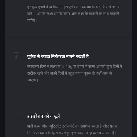
हर कुछ हफ्तों में या किसी महत्वपूर्ण वजन बदलाव के बाद फिर से गणना
करें — आपके लक्ष्य आपके शरीर और लक्ष्य के बदलने के साथ बदलने
चाहिए।
7
पूर्णता से ज्यादा निरंतरता मायने रखती है
ज्यादातर दिनों में लक्ष्य के 5–10g के दायरे में रहना आपको कुछ दिनों में
सटीक रहने और बाकी दिनों में बहुत ज्यादा चूकने से कहीं आगे ले
जाएगा।
+
हाइड्रेशन को न भूलें
पानी पाचन और न्यूट्रिएंट ट्रांसपोर्ट का समर्थन करता है, और ग्राम
गिनने पर ध्यान केंद्रित करते हुए इसे नज़रअंदाज़ करना आसान है।