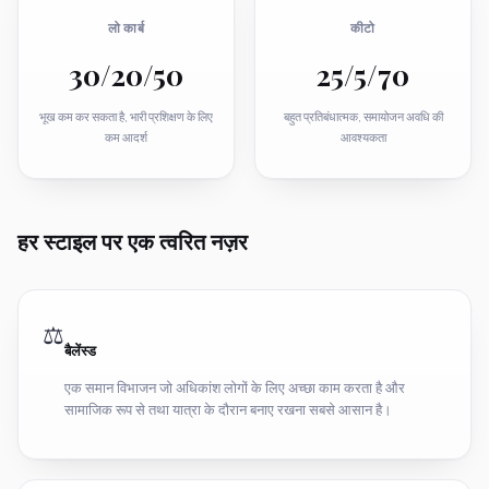
लो कार्ब
कीटो
30/20/50
25/5/70
भूख कम कर सकता है, भारी प्रशिक्षण के लिए
बहुत प्रतिबंधात्मक, समायोजन अवधि की
कम आदर्श
आवश्यकता
हर स्टाइल पर एक त्वरित नज़र
⚖️
बैलेंस्ड
एक समान विभाजन जो अधिकांश लोगों के लिए अच्छा काम करता है और
सामाजिक रूप से तथा यात्रा के दौरान बनाए रखना सबसे आसान है।