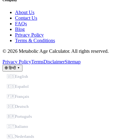
Company
About Us
Contact Us
FAQs
Blog
Privacy Policy
Terms & Conditions
© 2026 Metabolic Age Calculator. All rights reserved.
Privacy Policy
Terms
Disclaimer
Sitemap
🌐
हिन्दी
▾
🇺🇸
English
🇪🇸
Español
🇫🇷
Français
🇩🇪
Deutsch
🇧🇷
Português
🇮🇹
Italiano
🇳🇱
Nederlands