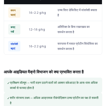
उच्च सिरा डेफिसिट में मांसपेशी बचाता
वजन
1.6–2.2 g/kg
घटाएं
है
अतिरिक्त के बिना रखरखाव का
बनाए
1.2–1.6 g/kg
रखें
समर्थन करता है
सरप्लस में मसल प्रोटीन सिंथेसिस का
मांसपेशी
1.6–2.2 g/kg
बढ़ाएं
समर्थन करता है
आपके आइडियल मैक्रो विभाजन को क्या प्रभावित करता है
प्रशिक्षण वॉल्यूम — भारी वज़न उठाने वालों को अक्सर वर्कआउट के आस-पास अधिक
✓
कार्ब्स से फायदा होता है
शरीर संरचना लक्ष्य — अधिक आक्रामक रीकंपोज़िशन उच्च प्रोटीन का पक्ष ले सकती
✓
है