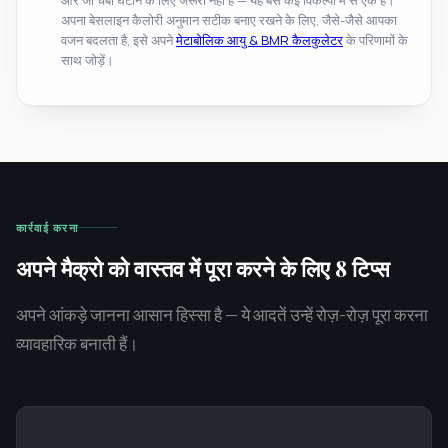
अपना बेसलाइन कैलोरी अनुमान सटीक बनाए रखने के लिए, जैसे-जैसे आपका
वजन बदलता है, इसे अपने
मेटाबोलिक आयु & BMR कैलकुलेटर
के परिणामों के
साथ जोड़ें।
कार्रवाई करना
अपने मैक्रो को वास्तव में पूरा करने के लिए 8 टिप्स
अपने आंकड़े जानना आसान हिस्सा है — ये आदतें उन्हें रोज़-रोज़ पूरा करना
व्यावहारिक बनाती हैं।