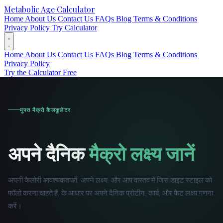
Metabolic Age Calculator
Home
About Us
Contact Us
FAQs
Blog
Terms & Conditions
Privacy Policy
Try Calculator
Home
About Us
Contact Us
FAQs
Blog
Terms & Conditions
Privacy Policy
Try the Calculator Free
मुफ्त मैक्रो कैलकुलेटर
अपने दैनिक
मैक्रो लक्ष्य जानें
अपनी कैलोरी आवश्यकताओं, अपने लक्ष्य, और आप वास्तव में जिस डाइट स्टाइल को
फॉलो करना चाहते हैं, के आधार पर अपने दैनिक प्रोटीन, कार्ब, और फैट लक्ष्य गणना
करें।