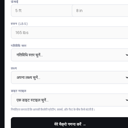
ऊंचाई
वजन (LBS)
गतिविधि स्तर
लक्ष्य
डाइट स्टाइल
नियंत्रित करता है कि आपकी कैलोरी प्रोटीन, कार्ब्स, और फैट के बीच कैसे बंटती है।
मेरे मैक्रो गणना करें →