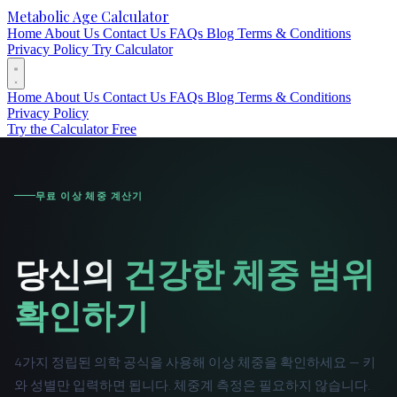
Metabolic Age Calculator
Home
About Us
Contact Us
FAQs
Blog
Terms & Conditions
Privacy Policy
Try Calculator
Home
About Us
Contact Us
FAQs
Blog
Terms & Conditions
Privacy Policy
Try the Calculator Free
무료 이상 체중 계산기
당신의
건강한 체중 범위
확인하기
4가지 정립된 의학 공식을 사용해 이상 체중을 확인하세요 — 키
와 성별만 입력하면 됩니다. 체중계 측정은 필요하지 않습니다.