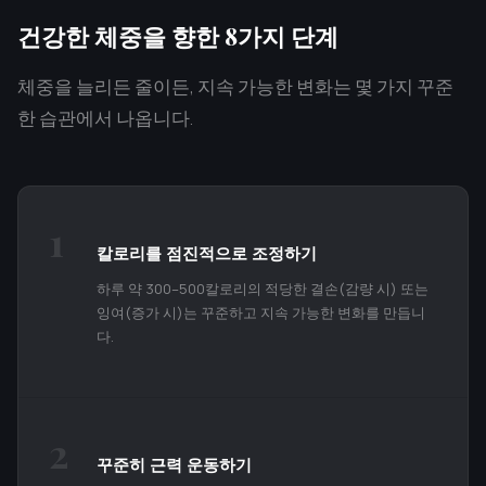
건강한 체중을 향한 8가지 단계
체중을 늘리든 줄이든, 지속 가능한 변화는 몇 가지 꾸준
한 습관에서 나옵니다.
1
칼로리를 점진적으로 조정하기
하루 약 300–500칼로리의 적당한 결손(감량 시) 또는
잉여(증가 시)는 꾸준하고 지속 가능한 변화를 만듭니
다.
2
꾸준히 근력 운동하기