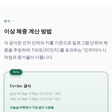
공식
이상 체중 계산 방법
각 공식은 인치 단위의 키를 기준으로 킬로그램 단위의 체
중을 추정하며, 5피트(60인치)를 초과하는 1인치마다 시
작점과 증가율이 다릅니다.
1974
Devine 공식
남성: 50.0kg + 2.3kg × (키(인치) − 60)
여성: 45.5kg + 2.3kg × (키(인치) − 60)
오늘날 의학에서 가장 널리 사용됨