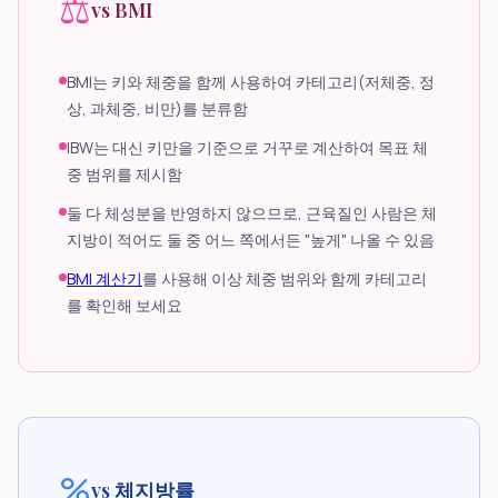
⚖
vs BMI
BMI는 키와 체중을 함께 사용하여 카테고리(저체중, 정
상, 과체중, 비만)를 분류함
IBW는 대신 키만을 기준으로 거꾸로 계산하여 목표 체
중 범위를 제시함
둘 다 체성분을 반영하지 않으므로, 근육질인 사람은 체
지방이 적어도 둘 중 어느 쪽에서든 "높게" 나올 수 있음
BMI 계산기
를 사용해 이상 체중 범위와 함께 카테고리
를 확인해 보세요
%
vs 체지방률