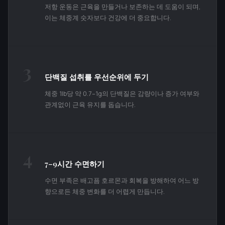
저항 운동은 근육을 만들거나 보존하는 데 도움이 되며,
이는 체중계 숫자보다 건강에 더 중요합니다.
3
단백질 섭취를 우선순위에 두기
체중 1lb당 약 0.7–1g의 단백질은 감량이나 증가 여부와
관계없이 근육 유지를 돕습니다.
4
7–9시간 수면하기
수면 부족은 배고픔 호르몬과 회복을 방해하여 어느 방
향으로든 체중 변화를 더 어렵게 만듭니다.