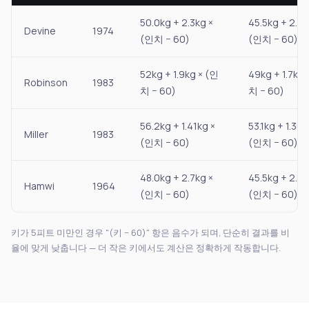
50.0kg + 2.3kg ×
45.5kg + 2.3k
Devine
1974
(인치 − 60)
(인치 − 60)
52kg + 1.9kg × (인
49kg + 1.7kg 
Robinson
1983
치 − 60)
치 − 60)
56.2kg + 1.41kg ×
53.1kg + 1.36k
Miller
1983
(인치 − 60)
(인치 − 60)
48.0kg + 2.7kg ×
45.5kg + 2.2k
Hamwi
1964
(인치 − 60)
(인치 − 60)
키가 5피트 미만인 경우 "(키 − 60)" 항은 음수가 되며, 단순히 결과를 비
율에 맞게 낮춥니다 — 더 작은 키에서도 계산은 정확하게 작동합니다.