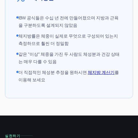
IBW 공식들은 수십 년 전에 만들어졌으며 지방과 근육
을 구분하도록 설계되지 않았음
체지방률은 체중이 실제로 무엇으로 구성되어 있는지
측정하므로 훨씬 더 정밀함
같은 "이상" 체중을 가진 두 사람도 체성분과 건강 상태
는 매우 다를 수 있음
더 직접적인 체성분 추정을 원하시면
체지방 계산기
를
이용해 보세요
실천하기