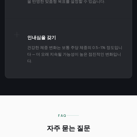
을 반영한 맞춤형 목표를 설정할 수 있습니다.
+
인내심을 갖기
건강한 체중 변화는 보통 주당 체중의 0.5–1% 정도입니
다 — 더 오래 지속될 가능성이 높은 점진적인 변화입니
다.
FAQ
자주 묻는 질문