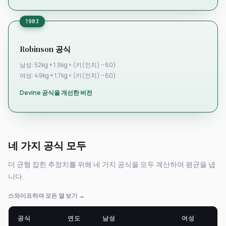
1983
Robinson 공식
남성: 52kg + 1.9kg × (키(인치) − 60)
여성: 49kg + 1.7kg × (키(인치) − 60)
Devine 공식을 개선한 버전
네 가지 공식 모두
더 균형 잡힌 추정치를 위해 네 가지 공식을 모두 계산하여 평균을 냅
니다.
스와이프하여 모든 열 보기 →
공식
연도
남성
여성