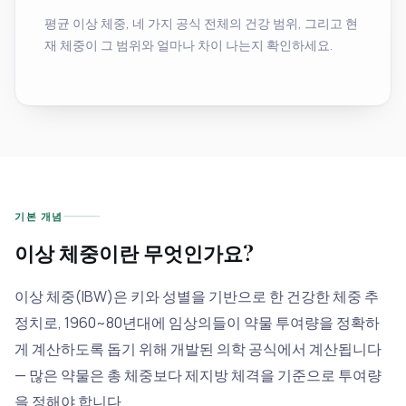
평균 이상 체중, 네 가지 공식 전체의 건강 범위, 그리고 현
재 체중이 그 범위와 얼마나 차이 나는지 확인하세요.
기본 개념
이상 체중이란 무엇인가요?
이상 체중(IBW)은 키와 성별을 기반으로 한 건강한 체중 추
정치로, 1960~80년대에 임상의들이 약물 투여량을 정확하
게 계산하도록 돕기 위해 개발된 의학 공식에서 계산됩니다
— 많은 약물은 총 체중보다 제지방 체격을 기준으로 투여량
을 정해야 합니다.