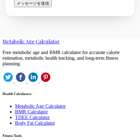
メッセージを送信
Metabolic Age Calculator
Free metabolic age and BMR calculator for accurate calorie
estimation, metabolic health tracking, and long-term fitness
planning.
Health Calculators
Metabolic Age Calculator
BMR Calculator
TDEE Calculator
Body Fat Calculator
Fitness Tools