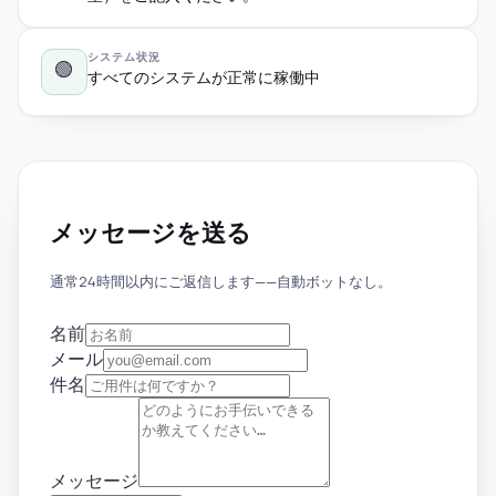
システム状況
🟢
すべてのシステムが正常に稼働中
メッセージを送る
通常24時間以内にご返信します——自動ボットなし。
名前
メール
件名
メッセージ