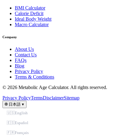
BMI Calculator
Calorie Deficit
Ideal Body Weight
Macro Calculator
Company
About Us
Contact Us
FAQs
Blog
Privacy Policy
Terms & Conditions
© 2026 Metabolic Age Calculator. All rights reserved.
Privacy Policy
Terms
Disclaimer
Sitemap
🌐
日本語
▾
🇺🇸
English
🇪🇸
Español
🇫🇷
Français