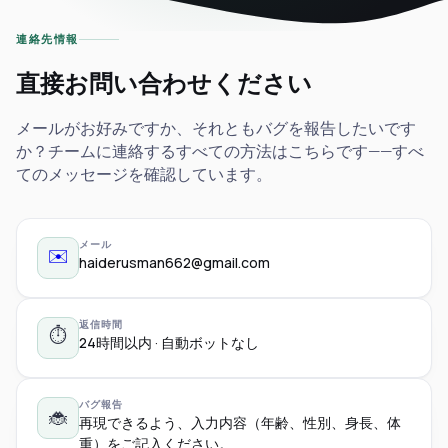
連絡先情報
直接お問い合わせください
メールがお好みですか、それともバグを報告したいです
か？チームに連絡するすべての方法はこちらです——すべ
てのメッセージを確認しています。
メール
✉️
haiderusman662@gmail.com
返信時間
⏱️
24時間以内 · 自動ボットなし
バグ報告
🐞
再現できるよう、入力内容（年齢、性別、身長、体
重）をご記入ください。