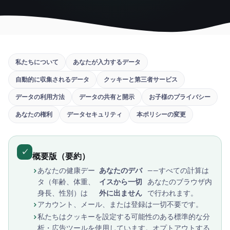
私たちについて
あなたが入力するデータ
自動的に収集されるデータ
クッキーと第三者サービス
データの利用方法
データの共有と開示
お子様のプライバシー
あなたの権利
データセキュリティ
本ポリシーの変更
✓
概要版（要約）
あなたの健康デー
あなたのデバ
——すべての計算は
タ（年齢、体重、
イスから一切
あなたのブラウザ内
身長、性別）は
外に出ません
で行われます。
アカウント、メール、または登録は一切不要です。
私たちはクッキーを設定する可能性のある標準的な分
析・広告ツールを使用しています。オプトアウトする