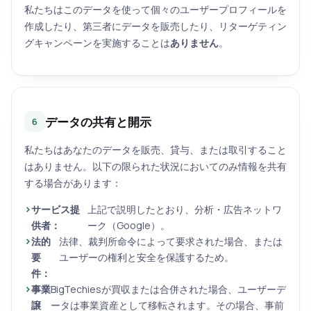
私たちはこのデータを使って個々のユーザープロフィールを
作成したり、第三者にデータを販売したり、リターゲティン
グキャンペーンを実施することは
ありません
。
データの共有と開示
6
私たちはあなたのデータを販売、貸与、または取引すること
はありません。以下の限られた状況においてのみ情報を共有
する場合があります：
サービス提
上記で説明したとおり、分析・広告ネットワ
供者：
ーク（Google）。
法的
法律、裁判所命令によって要求された場合、または
要
ユーザーの権利と安全を保護するため。
件：
事業
BigTechiesが買収または合併された場合、ユーザーデ
譲
ータは事業資産として移転されます。その場合、事前