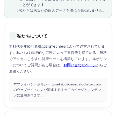
ことができます。
私たちはあなたの個人データを誰にも販売しません。
私たちについて
1
無料代謝年齢計算機は
BigTechies
によって運営されていま
す。私たちは倫理的な広告によって運営費を得ている、無料
でアクセスしやすい健康ツールを構築しています。本ポリシ
ーについてご質問がある場合は、
お問い合わせページ
からご
連絡ください。
本プライバシーポリシーは
metabolicagecalculator.com
のウェブサイトおよび関連するすべてのページとコンテン
ツに適用されます。