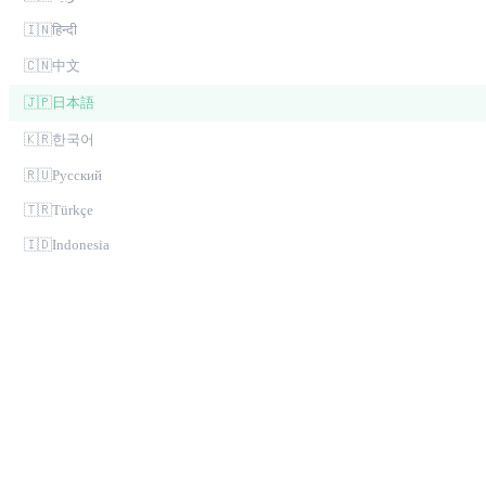
🇮🇳
हिन्दी
🇨🇳
中文
🇯🇵
日本語
🇰🇷
한국어
🇷🇺
Русский
🇹🇷
Türkçe
🇮🇩
Indonesia