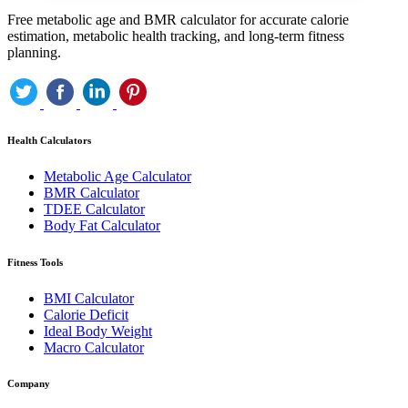
Free metabolic age and BMR calculator for accurate calorie
estimation, metabolic health tracking, and long-term fitness
planning.
Health Calculators
Metabolic Age Calculator
BMR Calculator
TDEE Calculator
Body Fat Calculator
Fitness Tools
BMI Calculator
Calorie Deficit
Ideal Body Weight
Macro Calculator
Company