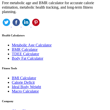
Free metabolic age and BMR calculator for accurate calorie
estimation, metabolic health tracking, and long-term fitness
planning.
Health Calculators
Metabolic Age Calculator
BMR Calculator
TDEE Calculator
Body Fat Calculator
Fitness Tools
BMI Calculator
Calorie Deficit
Ideal Body Weight
Macro Calculator
Company