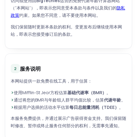
访问或使用由
BigTechies
运营的免费代谢年龄计算器网站
（“本网站”），即表示您同意受本条款与条件以及我们的
隐私
政策
约束。如果您不同意，请不要使用本网站。
我们保留随时更新本条款的权利。变更发布后继续使用本网
站，即表示您接受修订后的条款。
服务说明
2
本网站提供一款免费在线工具，用于估算：
使用Mifflin-St Jeor方程估算
基础代谢率（BMR）
。
通过将您的BMR与年龄组人群平均值比较，估算
代谢年龄
。
根据用户选择的活动水平估算
每日总能量消耗（TDEE）
。
本服务免费提供，并通过展示广告获得资金支持。我们保留随
时修改、暂停或终止服务任何部分的权利，无需事先通知。