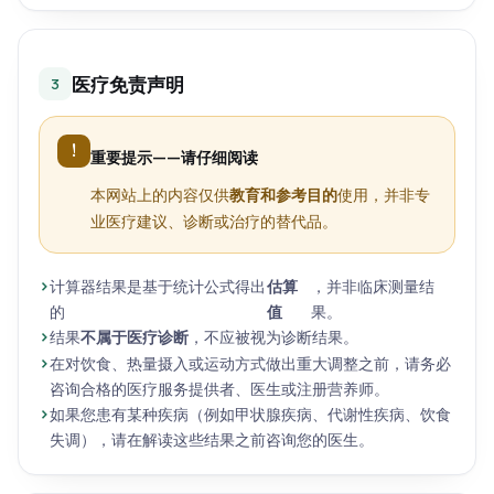
医疗免责声明
3
!
重要提示——请仔细阅读
本网站上的内容仅供
教育和参考目的
使用，并非专
业医疗建议、诊断或治疗的替代品。
计算器结果是基于统计公式得出
估算
，并非临床测量结
的
值
果。
结果
不属于医疗诊断
，不应被视为诊断结果。
在对饮食、热量摄入或运动方式做出重大调整之前，请务必
咨询合格的医疗服务提供者、医生或注册营养师。
如果您患有某种疾病（例如甲状腺疾病、代谢性疾病、饮食
失调），请在解读这些结果之前咨询您的医生。