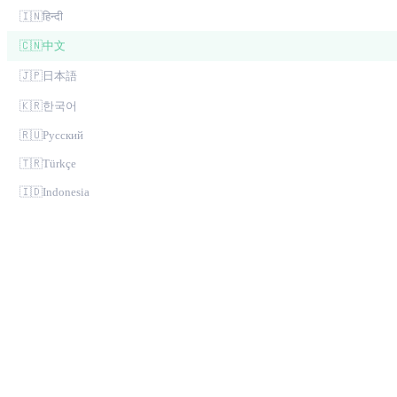
🇮🇳
हिन्दी
🇨🇳
中文
🇯🇵
日本語
🇰🇷
한국어
🇷🇺
Русский
🇹🇷
Türkçe
🇮🇩
Indonesia