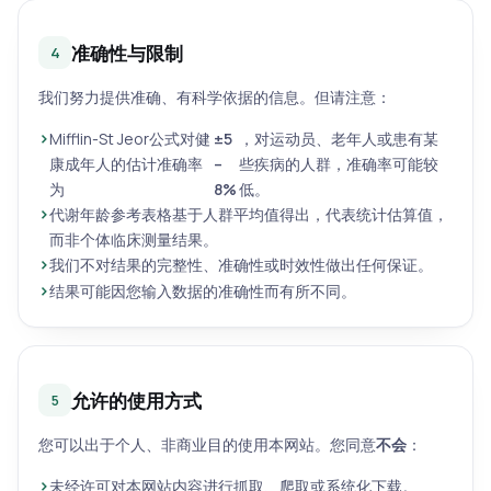
准确性与限制
4
我们努力提供准确、有科学依据的信息。但请注意：
Mifflin-St Jeor公式对健
±5
，对运动员、老年人或患有某
康成年人的估计准确率
–
些疾病的人群，准确率可能较
为
8%
低。
代谢年龄参考表格基于人群平均值得出，代表统计估算值，
而非个体临床测量结果。
我们不对结果的完整性、准确性或时效性做出任何保证。
结果可能因您输入数据的准确性而有所不同。
允许的使用方式
5
您可以出于个人、非商业目的使用本网站。您同意
不会
：
未经许可对本网站内容进行抓取、爬取或系统化下载。