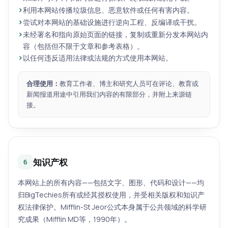
利用本网站传播垃圾信息、恶意软件或任何有害内容。
尝试对本网站的基础设施进行逆向工程、反编译或干扰。
未经署名和指向原始页面的链接，复制或重新分发本网站内
容（包括但不限于文章和参考表格）。
以任何违反适用法律或法规的方式使用本网站。
合理使用：
教育工作者、博主和研究人员可在评论、教育或
新闻报道用途中引用我们内容的有限部分，并附上来源链
接。
知识产权
6
本网站上的所有内容——包括文字、图形、代码和设计——均
归BigTechies所有或经其授权使用，并受相关版权和知识产
权法律保护。Mifflin-St Jeor公式本身属于公共领域的科学研
究成果（Mifflin MD等，1990年）。