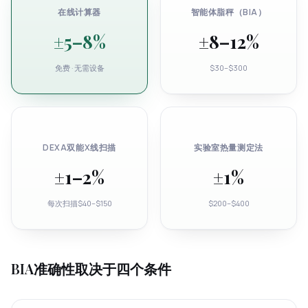
在线计算器
智能体脂秤（BIA）
±5–8%
±8–12%
免费 · 无需设备
$30–$300
DEXA双能X线扫描
实验室热量测定法
±1–2%
±1%
每次扫描$40–$150
$200–$400
BIA准确性取决于四个条件