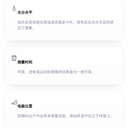
💧
水分水平
脱水会使体脂估算值虚高最多10%。请务必在水分充足的状
态下测量。
⏰
测量时间
早晨、进食或运动前测量的结果最为一致可靠。
🦶
电极位置
双脚站位不均会带来测量误差。请始终居中站立于秤面上。