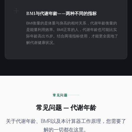
+
BMI与代谢年龄——两种不同的指标
BMI衡量的是体重与身高的相对关系，代谢年龄衡量的
是能量利用效率。BMI正常的人，代谢年龄也可能比实
际年龄高出15岁。结合两项指标使用，才能更全面地了
解代谢健康状况。
常见问题
常见问题 — 代谢年龄
关于代谢年龄、BMR以及本计算器工作原理，您需要了
解的一切都在这里。