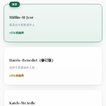
推荐
Mifflin–St Jeor
最适合大多数成年人
±5%准确率
Harris–Benedict（修订版）
适用于普通成年人群
±8%准确率
Katch–McArdle