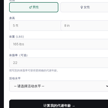
男性
女性
身高
体重 (LBS)
体脂率（可选）
填写您的体脂率可获得更精确的代谢年龄。
活动水平
计算我的代谢年龄 →