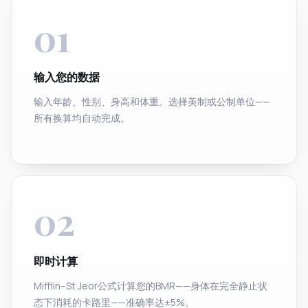
01
输入您的数据
输入年龄、性别、身高和体重。选择美制或公制单位——
所有换算均自动完成。
02
即时计算
Mifflin–St Jeor公式计算您的BMR——身体在完全静止状
态下消耗的卡路里——准确率达±5%。