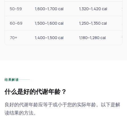
50–59
1,600–1,700 cal
1,320–1,420 cal
激
60–69
1,500–1,600 cal
1,250–1,350 cal
久
70+
1,400–1,500 cal
1,180–1,280 cal
预
结果解读
什么是好的代谢年龄？
良好的代谢年龄应等于或小于您的实际年龄。以下是解
读结果的方法。