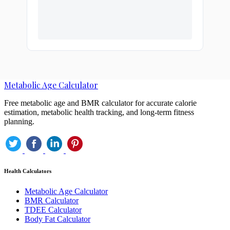
Metabolic Age Calculator
Free metabolic age and BMR calculator for accurate calorie
estimation, metabolic health tracking, and long-term fitness
planning.
Health Calculators
Metabolic Age Calculator
BMR Calculator
TDEE Calculator
Body Fat Calculator