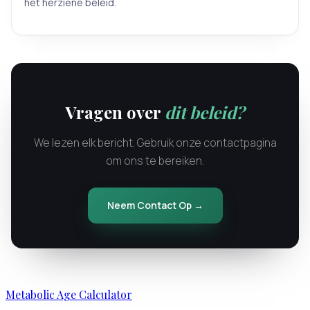
het herziene beleid.
Vragen over
dit beleid?
We lezen elk bericht. Gebruik onze contactpagina
om ons te bereiken.
Neem Contact Op →
Metabolic Age Calculator