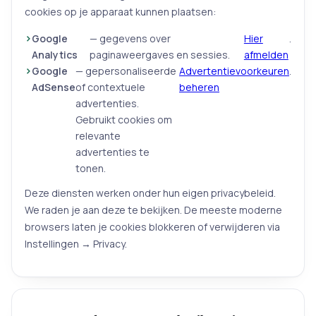
cookies op je apparaat kunnen plaatsen:
Google
— gegevens over
Hier
.
Analytics
paginaweergaves en sessies.
afmelden
Google
— gepersonaliseerde
Advertentievoorkeuren
.
AdSense
of contextuele
beheren
advertenties.
Gebruikt cookies om
relevante
advertenties te
tonen.
Deze diensten werken onder hun eigen privacybeleid.
We raden je aan deze te bekijken. De meeste moderne
browsers laten je cookies blokkeren of verwijderen via
Instellingen → Privacy.