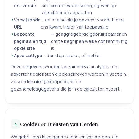
en -versie
site correct wordt weergegeven op
verschillende apparaten.
Verwijzende
— de pagina die je bezocht voordat je bij
URL
ons kwam, indien van toepassing.
Bezochte
— geaggregeerde gebruikspatronen
pagina's en tijd
om te begrijpen welke content nuttig
op de site
is.
Apparaattype
— desktop, tablet, of mobiel.
Deze gegevens worden verzameld via analytics- en
advertentiediensten die beschreven worden in Sectie 4.
Ze worden
niet
gekoppeld aan de
gezondheidsgegevens die je in de calculator invoert.
Cookies & Diensten van Derden
4
We gebruiken de volgende diensten van derden, die