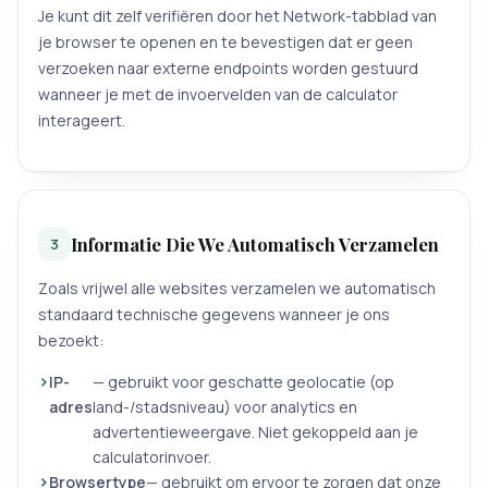
Je kunt dit zelf verifiëren door het Network-tabblad van
je browser te openen en te bevestigen dat er geen
verzoeken naar externe endpoints worden gestuurd
wanneer je met de invoervelden van de calculator
interageert.
Informatie Die We Automatisch Verzamelen
3
Zoals vrijwel alle websites verzamelen we automatisch
standaard technische gegevens wanneer je ons
bezoekt:
IP-
— gebruikt voor geschatte geolocatie (op
adres
land-/stadsniveau) voor analytics en
advertentieweergave. Niet gekoppeld aan je
calculatorinvoer.
Browsertype
— gebruikt om ervoor te zorgen dat onze