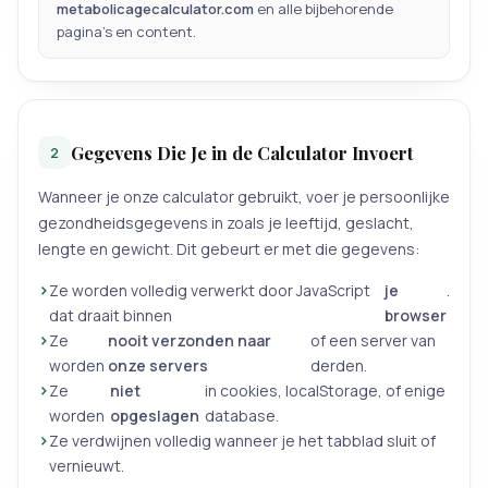
metabolicagecalculator.com
en alle bijbehorende
pagina's en content.
Gegevens Die Je in de Calculator Invoert
2
Wanneer je onze calculator gebruikt, voer je persoonlijke
gezondheidsgegevens in zoals je leeftijd, geslacht,
lengte en gewicht. Dit gebeurt er met die gegevens:
Ze worden volledig verwerkt door JavaScript
je
.
dat draait binnen
browser
Ze
nooit verzonden naar
of een server van
worden
onze servers
derden.
Ze
niet
in cookies, localStorage, of enige
worden
opgeslagen
database.
Ze verdwijnen volledig wanneer je het tabblad sluit of
vernieuwt.