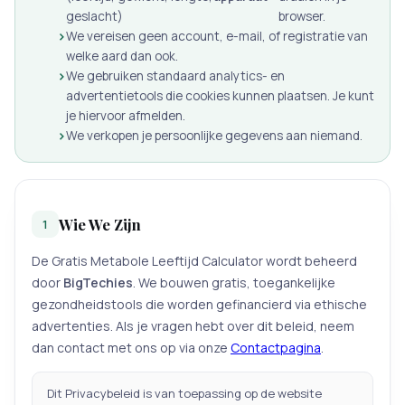
geslacht)
browser.
We vereisen geen account, e-mail, of registratie van
welke aard dan ook.
We gebruiken standaard analytics- en
advertentietools die cookies kunnen plaatsen. Je kunt
je hiervoor afmelden.
We verkopen je persoonlijke gegevens aan niemand.
Wie We Zijn
1
De Gratis Metabole Leeftijd Calculator wordt beheerd
door
BigTechies
. We bouwen gratis, toegankelijke
gezondheidstools die worden gefinancierd via ethische
advertenties. Als je vragen hebt over dit beleid, neem
dan contact met ons op via onze
Contactpagina
.
Dit Privacybeleid is van toepassing op de website