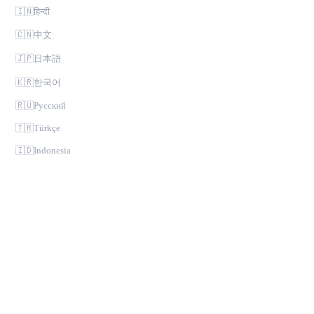
🇮🇳
हिन्दी
🇨🇳
中文
🇯🇵
日本語
🇰🇷
한국어
🇷🇺
Русский
🇹🇷
Türkçe
🇮🇩
Indonesia