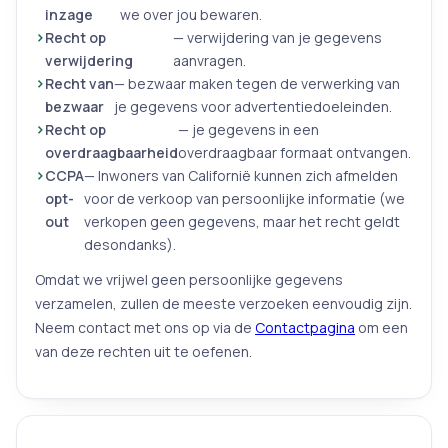
inzage
we over jou bewaren.
Recht op
— verwijdering van je gegevens
verwijdering
aanvragen.
Recht van
— bezwaar maken tegen de verwerking van
bezwaar
je gegevens voor advertentiedoeleinden.
Recht op
— je gegevens in een
overdraagbaarheid
overdraagbaar formaat ontvangen.
CCPA
— Inwoners van Californië kunnen zich afmelden
opt-
voor de verkoop van persoonlijke informatie (we
out
verkopen geen gegevens, maar het recht geldt
desondanks).
Omdat we vrijwel geen persoonlijke gegevens
verzamelen, zullen de meeste verzoeken eenvoudig zijn.
Neem contact met ons op via de
Contactpagina
om een
van deze rechten uit te oefenen.