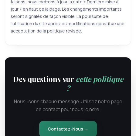
faisons, nous mettons à jour la date « Dernière mise à
jour » en haut de la page. Les changements importants
seront signalés de façon visible. La poursuite de
l'utilisation du site après les modifications constitue une
acceptation de la politique révisée.
Des questions sur
cette politique
?
Nous lisons chaque message. Utilisez notre page
de contact pour nous joindre.
Contactez-Nous →