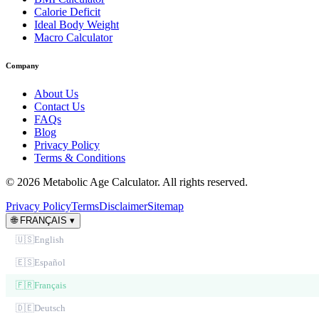
Calorie Deficit
Ideal Body Weight
Macro Calculator
Company
About Us
Contact Us
FAQs
Blog
Privacy Policy
Terms & Conditions
© 2026 Metabolic Age Calculator. All rights reserved.
Privacy Policy
Terms
Disclaimer
Sitemap
🌐
FRANÇAIS
▾
🇺🇸
English
🇪🇸
Español
🇫🇷
Français
🇩🇪
Deutsch