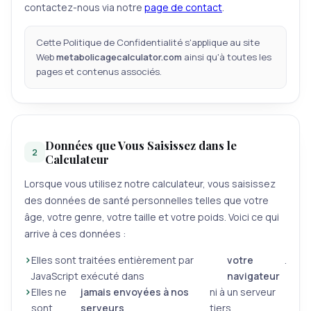
contactez-nous via notre
page de contact
.
Cette Politique de Confidentialité s'applique au site
Web
metabolicagecalculator.com
ainsi qu'à toutes les
pages et contenus associés.
Données que Vous Saisissez dans le
2
Calculateur
Lorsque vous utilisez notre calculateur, vous saisissez
des données de santé personnelles telles que votre
âge, votre genre, votre taille et votre poids. Voici ce qui
arrive à ces données :
Elles sont traitées entièrement par
votre
.
JavaScript exécuté dans
navigateur
Elles ne
jamais envoyées à nos
ni à un serveur
sont
serveurs
tiers.