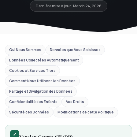
Dernière mise à jour : March 24, 2026
Qui Nous Sommes
Données que Vous Saisissez
Données Collectées Automatiquement
Cookies et Services Tiers
Comment Nous Utilisons les Données
Partage et Divulgation des Données
Confidentialité des Enfants
Vos Droits
Sécurité des Données
Modifications de cette Politique
✓
Version Courte (TL;DR)